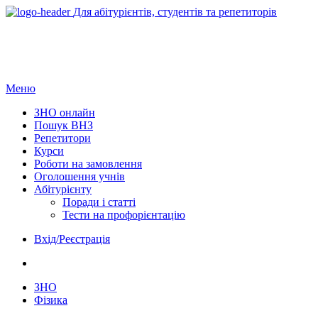
Для абітурієнтів, студентів та репетиторів
Меню
ЗНО онлайн
Пошук ВНЗ
Репетитори
Курси
Роботи на замовлення
Оголошення учнів
Абітурієнту
Поради і статті
Тести на профорієнтацію
Вхід/Реєстрація
ЗНО
Фізика