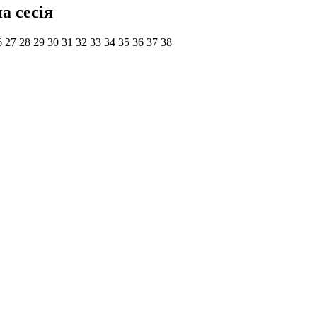
а сесія
6
27
28
29
30
31
32
33
34
35
36
37
38