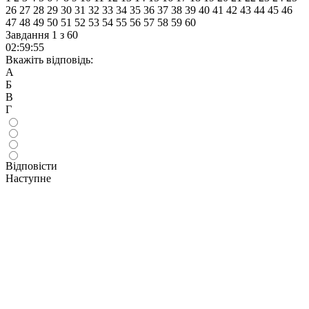
26
27
28
29
30
31
32
33
34
35
36
37
38
39
40
41
42
43
44
45
46
47
48
49
50
51
52
53
54
55
56
57
58
59
60
Завдання 1 з 60
02
:
59
:
55
Вкажіть відповідь:
А
Б
В
Г
Відповісти
Наступне