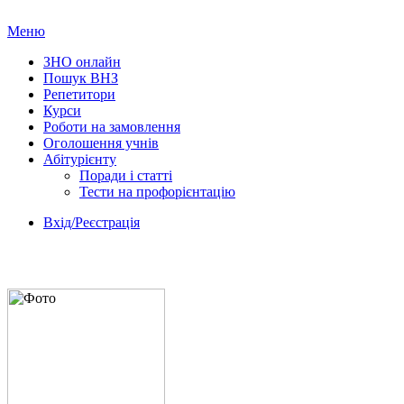
Меню
ЗНО онлайн
Пошук ВНЗ
Репетитори
Курси
Роботи на замовлення
Оголошення учнів
Абітурієнту
Поради і статті
Тести на профорієнтацію
Вхід/Реєстрація