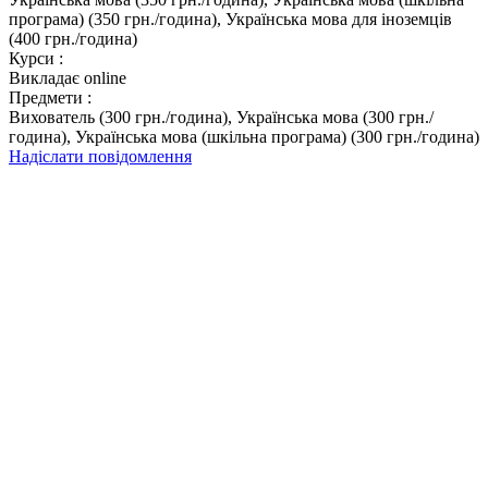
програма) (350 грн./година), Українська мова для іноземців
(400 грн./година)
Курси :
Викладає online
Предмети :
Вихователь (300 грн./година), Українська мова (300 грн./
година), Українська мова (шкільна програма) (300 грн./година)
Надіслати повідомлення