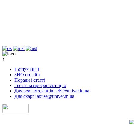
↑
Пошук ВНЗ
ЗНО онлайн
Поради і статті
Тести на профорієнтацію
Для рекламодавців: adv@univer.in.ua
Для скарг: abuse@univer.in.ua