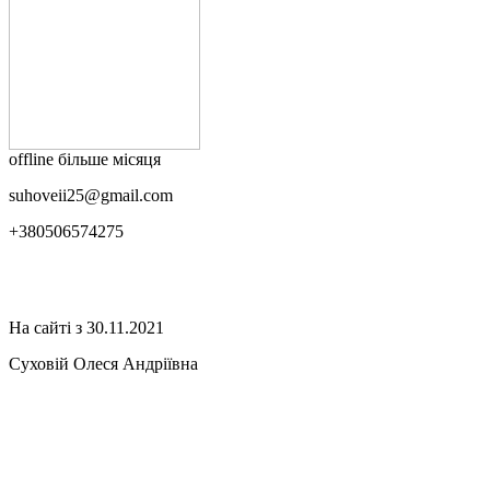
offline більше місяця
suhoveii25@gmail.com
+380506574275
На сайті з 30.11.2021
Суховій Олеся Андріївна