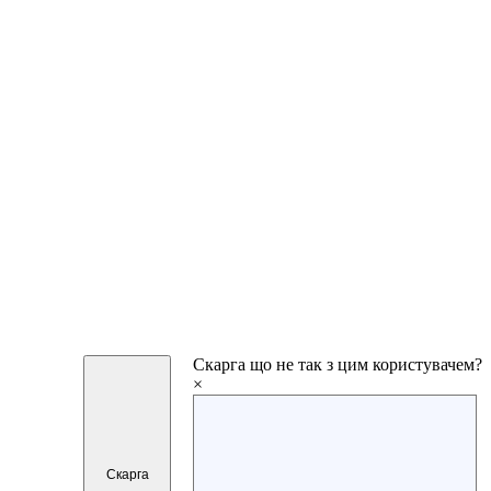
Скарга
що не так з цим користувачем?
×
Скарга