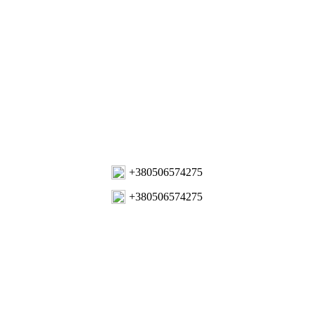
+380506574275
+380506574275