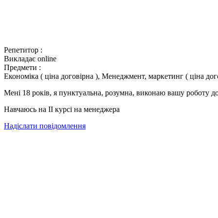
Репетитор :
Викладає online
Предмети :
Економіка ( ціна договірна ), Менеджмент, маркетинг ( ціна дог
Мені 18 років, я пунктуальна, розумна, виконаю вашу роботу д
Навчаюсь на ІІ курсі на менеджера
Надіслати повідомлення