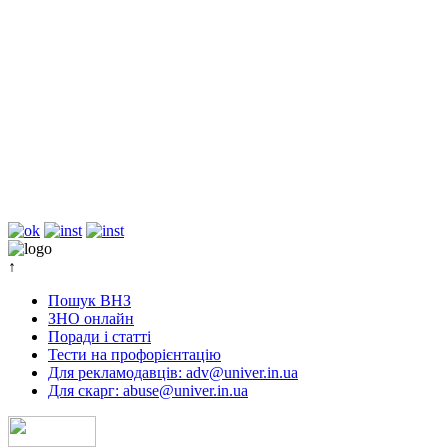
↑
Пошук ВНЗ
ЗНО онлайн
Поради і статті
Тести на профорієнтацію
Для рекламодавців: adv@univer.in.ua
Для скарг: abuse@univer.in.ua