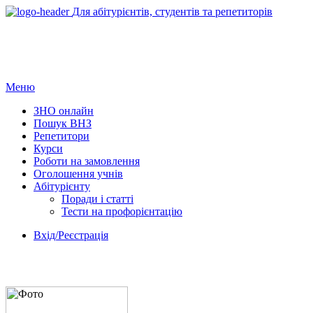
Для абітурієнтів, студентів та репетиторів
Меню
ЗНО онлайн
Пошук ВНЗ
Репетитори
Курси
Роботи на замовлення
Оголошення учнів
Абітурієнту
Поради і статті
Тести на профорієнтацію
Вхід/Реєстрація