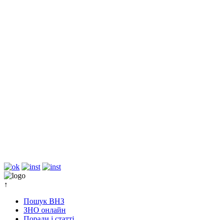
↑
Пошук ВНЗ
ЗНО онлайн
Поради і статті