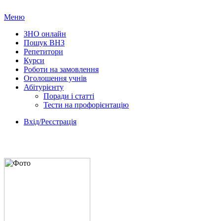
Меню
ЗНО онлайн
Пошук ВНЗ
Репетитори
Курси
Роботи на замовлення
Оголошення учнів
Абітурієнту
Поради і статті
Тести на профорієнтацію
Вхід/Реєстрація