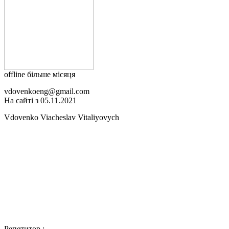
offline більше місяця
vdovenkoeng@gmail.com
На сайті з 05.11.2021
Vdovenko Viacheslav Vitaliyovych
Репетитор :