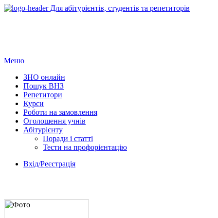
Для абітурієнтів, студентів та репетиторів
Меню
ЗНО онлайн
Пошук ВНЗ
Репетитори
Курси
Роботи на замовлення
Оголошення учнів
Абітурієнту
Поради і статті
Тести на профорієнтацію
Вхід/Реєстрація