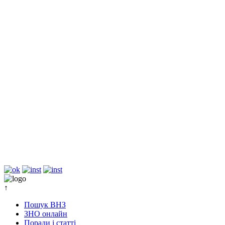
↑
Пошук ВНЗ
ЗНО онлайн
Поради і статті