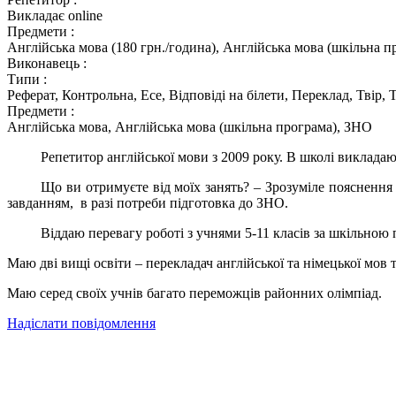
Викладає online
Предмети :
Англійська мова (180 грн./година), Англійська мова (шкільна пр
Виконавець :
Типи :
Реферат, Контрольна, Есе, Відповіді на білети, Переклад, Твір,
Предмети :
Англійська мова, Англійська мова (шкільна програма), ЗНО
Репетитор англійської мови з 2009 року. В школі викладаю 
Що ви отримуєте від моїх занять? – Зрозуміле пояснення
завданням, в разі потреби підготовка до ЗНО.
Віддаю перевагу роботі з учнями 5-11 класів за шкільно
Маю дві вищі освіти – перекладач англійської та німецької мов т
Маю серед своїх учнів багато переможців районних олімпіад.
Надіслати повідомлення