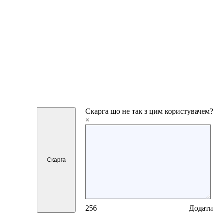
Скарга
що не так з цим користувачем?
×
Скарга
256
Додати