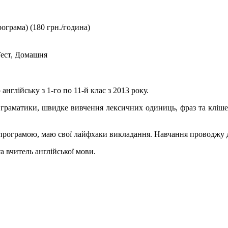
ограма) (180 грн./година)
 Тест, Домашня
англійську з 1-го по 11-й клас з 2013 року.
 граматики, швидке вивчення лексичних одиниць, фраз та кліше
ю програмою, маю свої лайфхаки викладання. Навчання проводжу
а вчитель англійської мови.