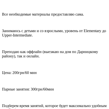
Все необходимые материалы предоставляю сама.
Занимаюсь с детьми и со взрослыми, уровень от Elementary до
Upper-Intermediate.
Преподаю как оффлайн (выезжаю на дом по Дарницкому
району), так и онлайн.
Цена: 200грн/60 мин
Парные занятия: 300грн/60мин
Подберем время занятий, которое будет максимально удобным