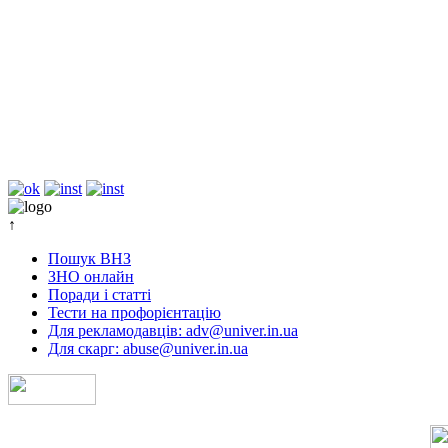
↑
Пошук ВНЗ
ЗНО онлайн
Поради і статті
Тести на профорієнтацію
Для рекламодавців: adv@univer.in.ua
Для скарг: abuse@univer.in.ua