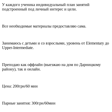
У каждого ученика индивидуальный план занятий
подстроенный под личный интерес и цели.
Все необходимые материалы предоставляю сама.
Занимаюсь с детьми и со взрослыми, уровень от Elementary до
Upper-Intermediate.
Преподаю как оффлайн (выезжаю на дом по Дарницкому
району), так и онлайн.
Цена: 200грн/60 мин
Парные занятия: 300грн/60мин