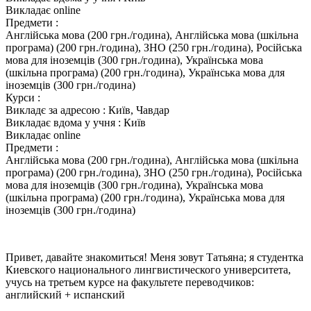
Викладає online
Предмети :
Англійська мова (200 грн./година), Англійська мова (шкільна
програма) (200 грн./година), ЗНО (250 грн./година), Російська
мова для іноземців (300 грн./година), Українська мова
(шкільна програма) (200 грн./година), Українська мова для
іноземців (300 грн./година)
Курси :
Викладє за адресою :
Київ, Чавдар
Викладає вдома у учня :
Київ
Викладає online
Предмети :
Англійська мова (200 грн./година), Англійська мова (шкільна
програма) (200 грн./година), ЗНО (250 грн./година), Російська
мова для іноземців (300 грн./година), Українська мова
(шкільна програма) (200 грн./година), Українська мова для
іноземців (300 грн./година)
Привет, давайте знакомиться! Меня зовут Татьяна; я студентка
Киевского национального лингвистического университета,
учусь на третьем курсе на факультете переводчиков:
английский + испанский