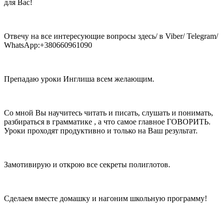
для Вас!
Отвечу на все интересующие вопросы здесь/ в Viber/ Telegram/
WhatsApp:+380660961090
Препадаю уроки Инглиша всем желающим.
Со мной Вы научитесь читать и писать, слушать и понимать,
разбираться в грамматике , а что самое главное ГОВОРИТЬ.
Уроки проходят продуктивно и только на Ваш результат.
Замотивирую и открою все секреты полиглотов.
Сделаем вместе домашку и нагоним школьную программу!