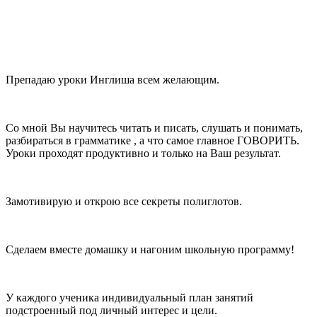
Препадаю уроки Инглиша всем желающим.
Со мной Вы научитесь читать и писать, слушать и понимать,
разбираться в грамматике , а что самое главное ГОВОРИТЬ.
Уроки проходят продуктивно и только на Ваш результат.
Замотивирую и открою все секреты полиглотов.
Сделаем вместе домашку и нагоним школьную программу!
У каждого ученика индивидуальный план занятий
подстроенный под личный интерес и цели.