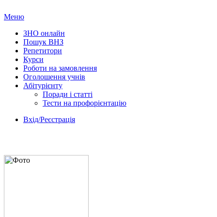
Меню
ЗНО онлайн
Пошук ВНЗ
Репетитори
Курси
Роботи на замовлення
Оголошення учнів
Абітурієнту
Поради і статті
Тести на профорієнтацію
Вхід/Реєстрація