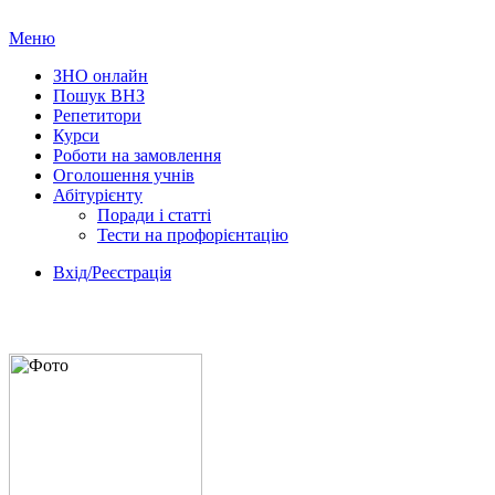
Меню
ЗНО онлайн
Пошук ВНЗ
Репетитори
Курси
Роботи на замовлення
Оголошення учнів
Абітурієнту
Поради і статті
Тести на профорієнтацію
Вхід/Реєстрація