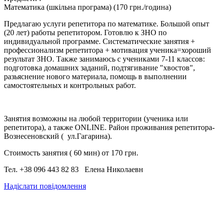
Математика (шкільна програма) (170 грн./година)
Предлагаю услуги репетитора по математике. Большой опыт
(20 лет) работы репетитором. Готовлю к ЗНО по
индивидуальной программе. Систематические занятия +
профессионализм репетитора + мотивация ученика=хороший
результат ЗНО. Также занимаюсь с учениками 7-11 классов:
подготовка домашних заданий, подтягивание "хвостов",
разьяснение нового материала, помощь в выполнении
самостоятельных и контрольных работ.
Занятия возможны на любой территории (ученика или
репетитора), а также ONLINE. Район проживания репетитора-
Вознесеновский ( ул.Гагарина).
Стоимость занятия ( 60 мин) от 170 грн.
Тел. +38 096 443 82 83 Елена Николаевн
Надіслати повідомлення