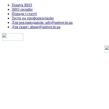
Пошук ВНЗ
ЗНО онлайн
Поради і статті
Тести на профорієнтацію
Для рекламодавців: adv@univer.in.ua
Для скарг: abuse@univer.in.ua