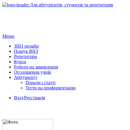
Для абітурієнтів, студентів та репетиторів
Меню
ЗНО онлайн
Пошук ВНЗ
Репетитори
Курси
Роботи на замовлення
Оголошення учнів
Абітурієнту
Поради і статті
Тести на профорієнтацію
Вхід/Реєстрація