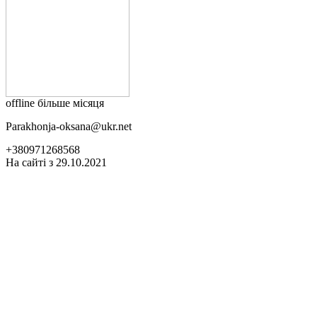
offline більше місяця
Parakhonja-oksana@ukr.net
+380971268568
На сайті з 29.10.2021