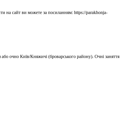
 на сайт ви можете за посиланням: https://parakhonja-
) або очно Київ/Княжичі (броварського району). Очні заняття