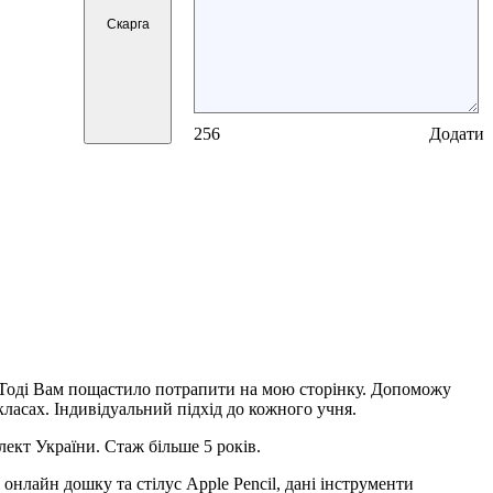
Скарга
256
Додати
 Тоді Вам пощастило потрапити на мою сторінку. Допоможу
класах. Індивідуальний підхід до кожного учня.
ект України. Стаж більше 5 років.
нлайн дошку та стілус Apple Pencil, дані інструменти