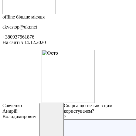
offline більше місяця
akvastop@ukr.net
+380937561876
На сайті з 14.12.2020
Савченко
Скарга
що не так з цим
Андрій
користувачем?
Володимирович
×