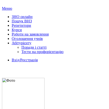
Меню
ЗНО онлайн
Пошук ВНЗ
Репетитори
Курси
Роботи на замовлення
Оголошення учнів
Абітурієнту
Поради і статті
Тести на профорієнтацію
Вхід/Реєстрація