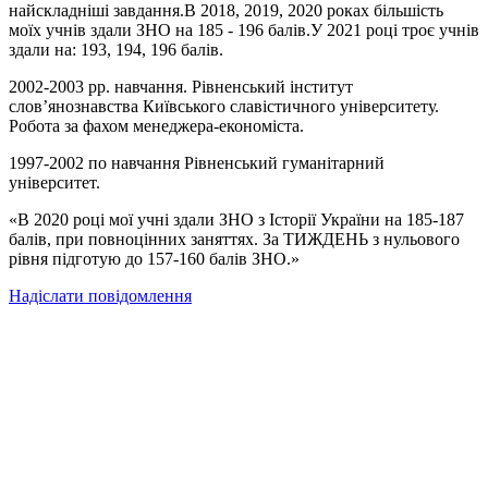
найскладніші завдання.В 2018, 2019, 2020 роках більшість
моїх учнів здали ЗНО на 185 - 196 балів.У 2021 році троє учнів
здали на: 193, 194, 196 балів.
2002-2003 рр. навчання. Рівненський інститут
слов’янознавства Київського славістичного університету.
Робота за фахом менеджера-економіста.
1997-2002 по навчання Рівненський гуманітарний
університет.
«В 2020 році мої учні здали ЗНО з Історії України на 185-187
балів, при повноцінних заняттях. За ТИЖДЕНЬ з нульового
рівня підготую до 157-160 балів ЗНО.»
Надіслати повідомлення