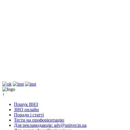
↑
Пошук ВНЗ
ЗНО онлайн
Поради і статті
Тести на профорієнтацію
Для рекламодавців: adv@univer.in.ua