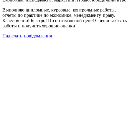
Выполняю дипломные, курсовые, контрольные работы,
отчеты по практике по экономике, менеджменту, праву.
Качественно! Быстро! По оптимальной цене! Спеши заказать
работы и получить хорошие оценки!
Надіслати повідомлення