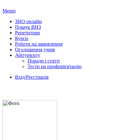
Меню
ЗНО онлайн
Пошук ВНЗ
Репетитори
Курси
Роботи на замовлення
Оголошення учнів
Абітурієнту
Поради і статті
Тести на профорієнтацію
Вхід/Реєстрація