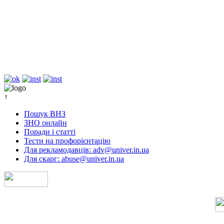
↑
Пошук ВНЗ
ЗНО онлайн
Поради і статті
Тести на профорієнтацію
Для рекламодавців: adv@univer.in.ua
Для скарг: abuse@univer.in.ua