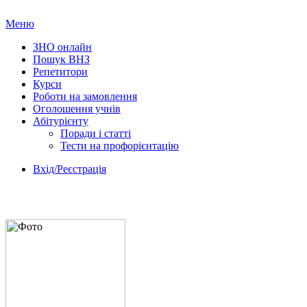
Меню
ЗНО онлайн
Пошук ВНЗ
Репетитори
Курси
Роботи на замовлення
Оголошення учнів
Абітурієнту
Поради і статті
Тести на профорієнтацію
Вхід/Реєстрація