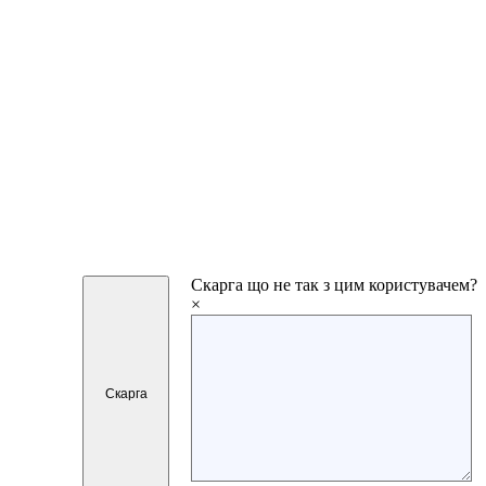
Скарга
що не так з цим користувачем?
×
Скарга