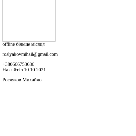
offline більше місяця
roslyakovmihail@gmail.com
+380666753686
На сайті з 10.10.2021
Росляков Михайло