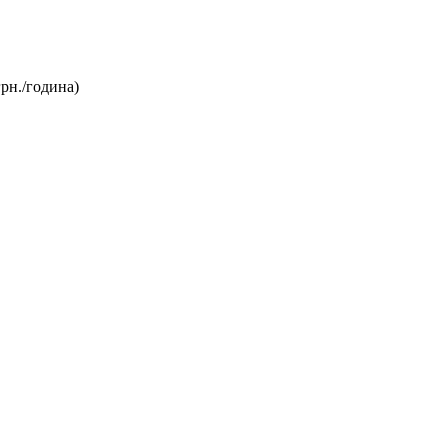
грн./година)