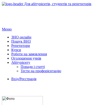
Для абітурієнтів, студентів та репетиторів
Меню
ЗНО онлайн
Пошук ВНЗ
Репетитори
Курси
Роботи на замовлення
Оголошення учнів
Абітурієнту
Поради і статті
Тести на профорієнтацію
Вхід/Реєстрація