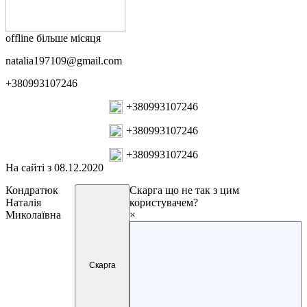
offline більше місяця
natalia197109@gmail.com
+380993107246
+380993107246
+380993107246
+380993107246
На сайті з 08.12.2020
Кондратюк
Скарга
що не так з цим
Наталія
користувачем?
Миколаївна
×
Скарга