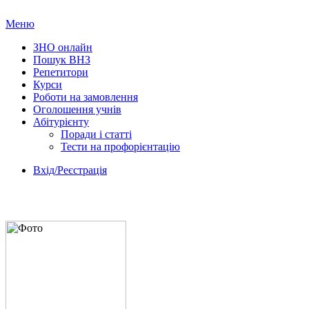
Меню
ЗНО онлайн
Пошук ВНЗ
Репетитори
Курси
Роботи на замовлення
Оголошення учнів
Абітурієнту
Поради і статті
Тести на профорієнтацію
Вхід/Реєстрація