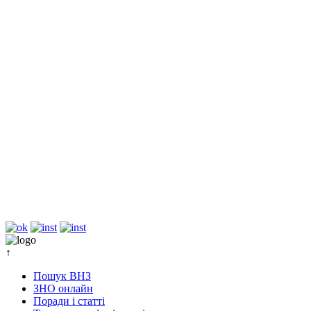
↑
Пошук ВНЗ
ЗНО онлайн
Поради і статті