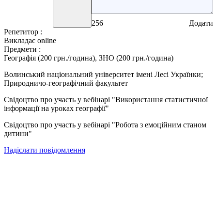
256
Додати
Репетитор :
Викладає online
Предмети :
Географія (200 грн./година), ЗНО (200 грн./година)
Волинський національний університет імені Лесі Українки;
Природничо-географічний факультет
Свідоцтво про участь у вебінарі "Використання статистичної
інформації на уроках географії"
Свідоцтво про участь у вебінарі "Робота з емоційним станом
дитини"
Надіслати повідомлення