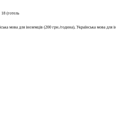
 18 (готель
ська мова для іноземців (200 грн./година), Українська мова для і