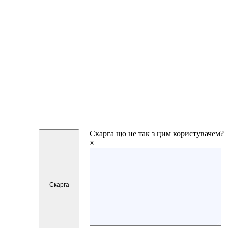
Скарга
що не так з цим користувачем?
×
Скарга