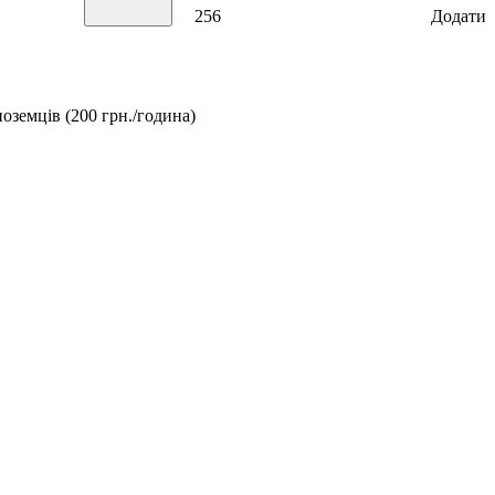
256
Додати
ноземців (200 грн./година)