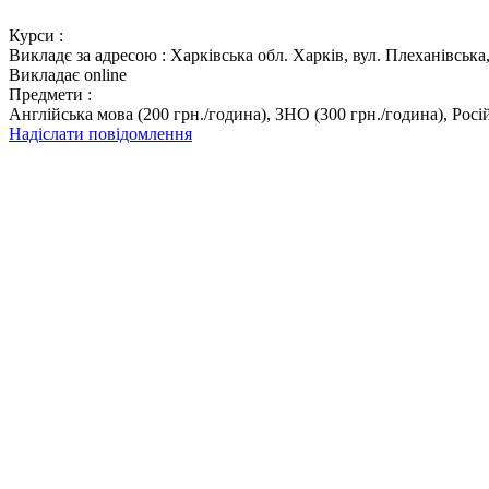
Курси :
Викладє за адресою :
Харківська обл. Харків, вул. Плеханівська,
Викладає online
Предмети :
Англійська мова (200 грн./година), ЗНО (300 грн./година), Росій
Надіслати повідомлення