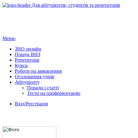
Для абітурієнтів, студентів та репетиторів
Меню
ЗНО онлайн
Пошук ВНЗ
Репетитори
Курси
Роботи на замовлення
Оголошення учнів
Абітурієнту
Поради і статті
Тести на профорієнтацію
Вхід/Реєстрація