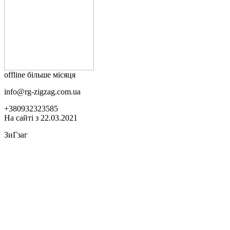
offline більше місяця
info@rg-zigzag.com.ua
+380932323585
На сайті з 22.03.2021
ЗиГзаг