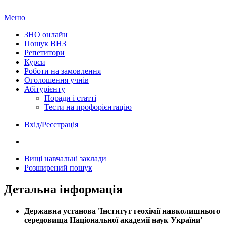
Меню
ЗНО онлайн
Пошук ВНЗ
Репетитори
Курси
Роботи на замовлення
Оголошення учнів
Абітурієнту
Поради і статті
Тести на профорієнтацію
Вхід/Реєстрація
Вищі навчальні заклади
Розширений пошук
Детальна інформація
Державна установа 'Інститут геохімії навколишнього
середовища Національної академії наук України'