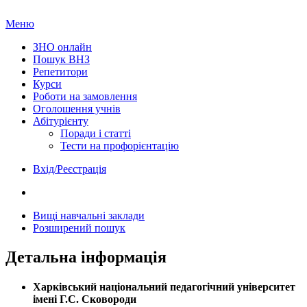
Меню
ЗНО онлайн
Пошук ВНЗ
Репетитори
Курси
Роботи на замовлення
Оголошення учнів
Абітурієнту
Поради і статті
Тести на профорієнтацію
Вхід/Реєстрація
Вищі навчальні заклади
Розширений пошук
Детальна інформація
Харківський національний педагогічний університет
імені Г.С. Сковороди